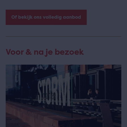
Of bekijk ons volledig aanbod
Voor & na je bezoek