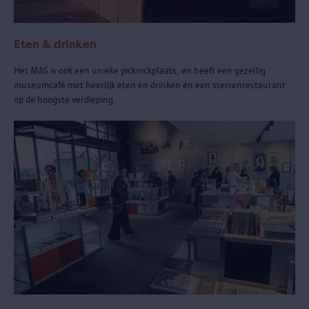
Eten & drinken
Het MAS is ook een unieke picknickplaats, en heeft een gezellig
museumcafé met heerlijk eten en drinken én een sterrenrestaurant
op de hoogste verdieping.