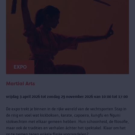
EXPO
Martial Arts
vrijdag 3 april 2026 tot zondag 29 november 2026 van 10:00 tot 17:00
De expo trekt je binnen in de rijke wereld van de vechtsporten.Stap in
de ring en voel wat kickboksen, karate, capoeira, kungfu en Nguni
stokvechten met elkaar gemeen hebben. Hun schoonheid, de filosofie,
maar ook de tradities en verhalen áchter het spektakel. Klaar om het
op te nemen tegen enkele flinke vooroordelen?