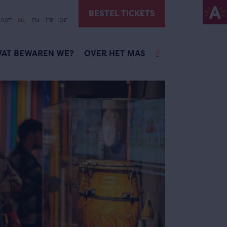
BESTEL TICKETS
AST
NL
EN
FR
DE
AT BEWAREN WE?
OVER HET MAS