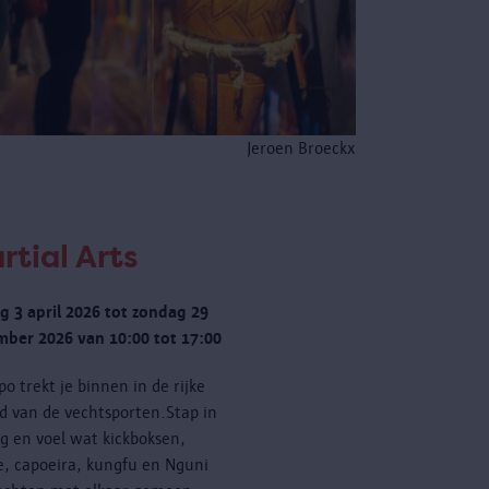
Jeroen Broeckx
rtial Arts
ag 3 april 2026 tot zondag 29
ber 2026 van 10:00 tot 17:00
po trekt je binnen in de rijke
d van de vechtsporten.Stap in
ng en voel wat kickboksen,
e, capoeira, kungfu en Nguni