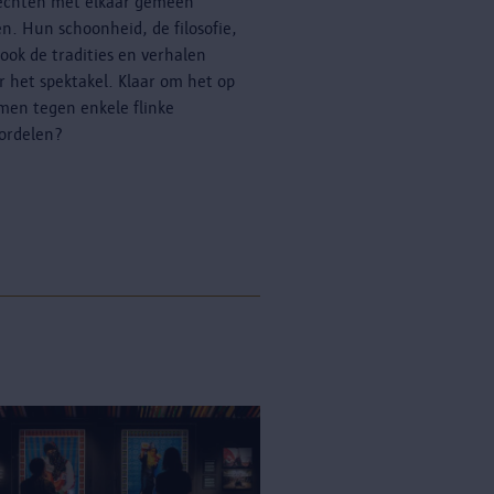
echten met elkaar gemeen
n. Hun schoonheid, de filosofie,
ook de tradities en verhalen
r het spektakel. Klaar om het op
men tegen enkele flinke
ordelen?