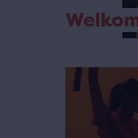
Welko