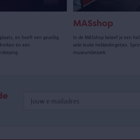
MASshop
laats, en heeft een gezellig
In de MASshop beleef je een hel
drinken én een
vele leuke hebbedingetjes. Spri
rdieping.
museumbezoek.
de