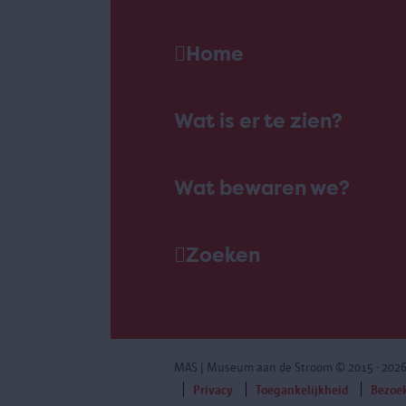
Home
Wat is er te zien?
Wat bewaren we?
Zoeken
MAS | Museum aan de Stroom
© 2015 - 202
Privacy
Toegankelijkheid
Bezoe