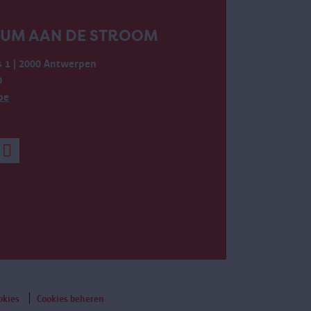
EUM AAN DE STROOM
 1 | 2000 Antwerpen
0
be
okies
Cookies beheren