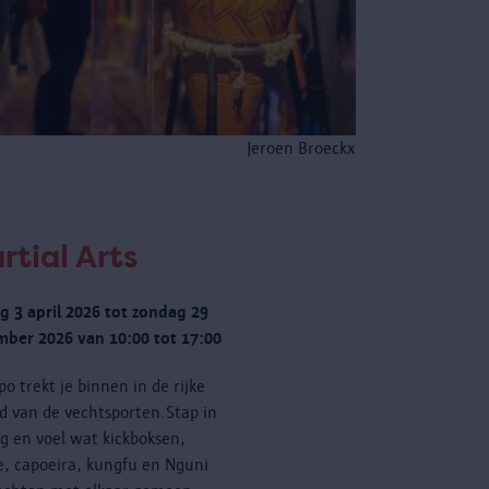
Jeroen Broeckx
rtial Arts
ag 3 april 2026 tot zondag 29
ber 2026 van 10:00 tot 17:00
po trekt je binnen in de rijke
d van de vechtsporten.Stap in
ng en voel wat kickboksen,
e, capoeira, kungfu en Nguni