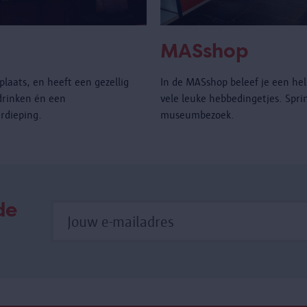
MASshop
laats, en heeft een gezellig
In de MASshop beleef je een hel
drinken én een
vele leuke hebbedingetjes. Spri
rdieping.
museumbezoek.
de