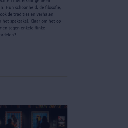
echten met elkaar gemeen
n. Hun schoonheid, de filosofie,
ook de tradities en verhalen
r het spektakel. Klaar om het op
men tegen enkele flinke
ordelen?