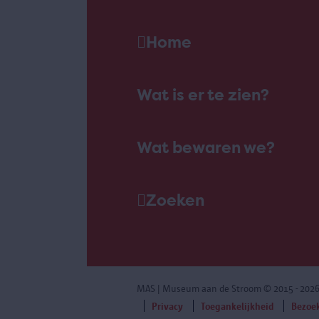
Home
Wat is er te zien?
Wat bewaren we?
Zoeken
MAS | Museum aan de Stroom
© 2015 - 202
Privacy
Toegankelijkheid
Bezoe