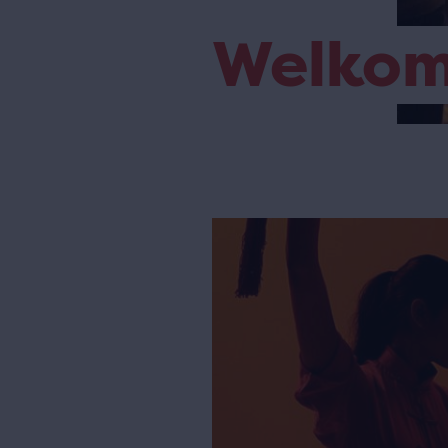
Welko