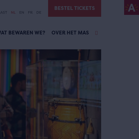
BESTEL TICKETS
AST
NL
EN
FR
DE
AT BEWAREN WE?
OVER HET MAS