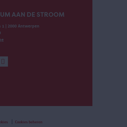
EUM AAN DE STROOM
 1 | 2000 Antwerpen
0
be
okies
Cookies beheren