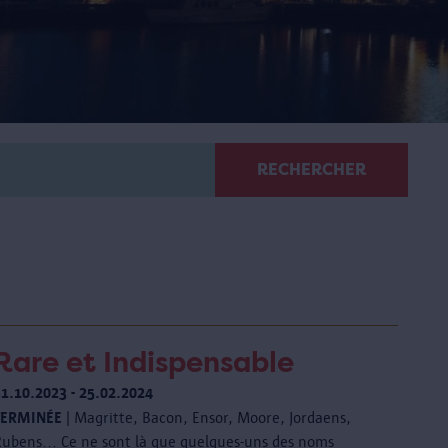
RECHERCHER
Rare et Indispensable
31.10.2023 - 25.02.2024
TERMINÉE
| Magritte, Bacon, Ensor, Moore, Jordaens,
Rubens... Ce ne sont là que quelques-uns des noms