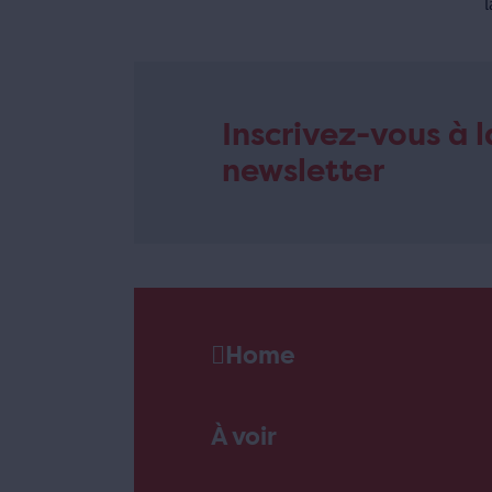
l
Inscrivez-vous à l
newsletter
Home
À voir