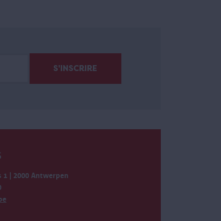
S
 1 | 2000 Antwerpen
0
be