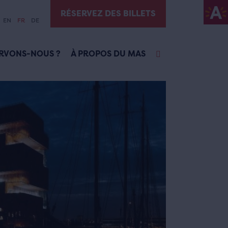
RÉSERVEZ DES BILLETS
EN
FR
DE
RVONS-NOUS ?
À PROPOS DU MAS