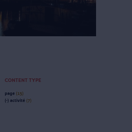
CONTENT TYPE
page
(15)
(-)
activité
(7)