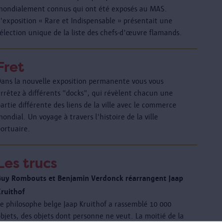
mondialement connus qui ont été exposés au MAS.
'exposition « Rare et Indispensable » présentait une
élection unique de la liste des chefs-d'œuvre flamands.
Fret
Dans la nouvelle exposition permanente vous vous
rrêtez à différents "docks", qui révèlent chacun une
artie différente des liens de la ville avec le commerce
ondial. Un voyage à travers l'histoire de la ville
portuaire.
Les trucs
Guy Rombouts et Benjamin Verdonck réarrangent Jaap
Kruithof
Le philosophe belge Jaap Kruithof a rassemblé 10 000
bjets, des objets dont personne ne veut. La moitié de la