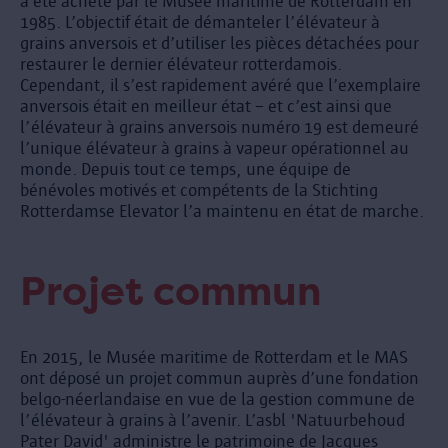
a été acheté par le Musée maritime de Rotterdam en
1985. L’objectif était de démanteler l’élévateur à
grains anversois et d’utiliser les pièces détachées pour
restaurer le dernier élévateur rotterdamois.
Cependant, il s’est rapidement avéré que l’exemplaire
anversois était en meilleur état – et c’est ainsi que
l’élévateur à grains anversois numéro 19 est demeuré
l’unique élévateur à grains à vapeur opérationnel au
monde. Depuis tout ce temps, une équipe de
bénévoles motivés et compétents de la Stichting
Rotterdamse Elevator l’a maintenu en état de marche.
Projet commun
En 2015, le Musée maritime de Rotterdam et le MAS
ont déposé un projet commun auprès d’une fondation
belgo-néerlandaise en vue de la gestion commune de
l’élévateur à grains à l’avenir. L’asbl 'Natuurbehoud
Pater David' administre le patrimoine de Jacques