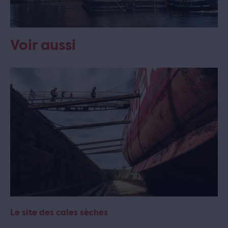
Voir aussi
Le site des cales sèches