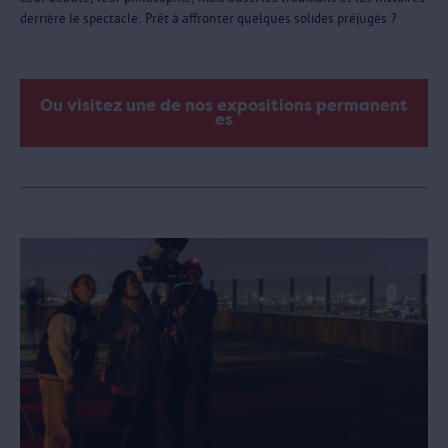
derrière le spectacle. Prêt à affronter quelques solides préjugés ?
Ou visitez une de nos expositions permanent
es