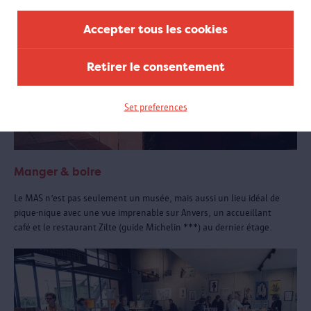
Accepter tous les cookies
Retirer le consentement
Set preferences
Manger & boire
Le MAS n’est pas seulement un musée, mais aussi un lieu idéal de
pique-nique avec une vue imprenable sur Anvers, un accueillant
café et le restaurant Zilte (guide Michelin ***) au dernier étage.