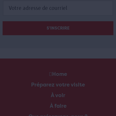
Home
Préparez votre visite
À voir
À faire