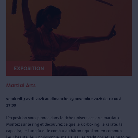
EXPOSITION
Martial Arts
vendredi 3 avril 2026 au dimanche 29 novembre 2026 de 10:00 à
17:00
L’exposition vous plonge dans le riche univers des arts martiaux.
Montez sur le ring et découvrez ce que le kickboxing, le karaté, la
capoeira, le kung-fu et le combat au bâton nguni ont en commun.
Leur beauté, leur philosophie, mais aussi les traditions et les histoires