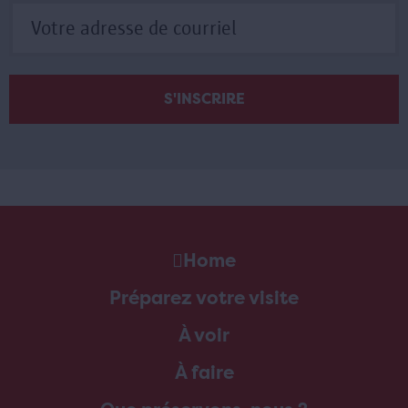
Home
Préparez votre visite
À voir
À faire