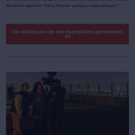
derrière le spectacle. Prêt à affronter quelques solides préjugés ?
Ou visitez une de nos expositions permanent
es