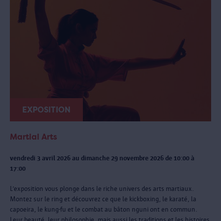
EXPOSITION
Martial Arts
vendredi 3 avril 2026 au dimanche 29 novembre 2026 de 10:00 à
17:00
L’exposition vous plonge dans le riche univers des arts martiaux.
Montez sur le ring et découvrez ce que le kickboxing, le karaté, la
capoeira, le kung-fu et le combat au bâton nguni ont en commun.
Leur beauté, leur philosophie, mais aussi les traditions et les histoires