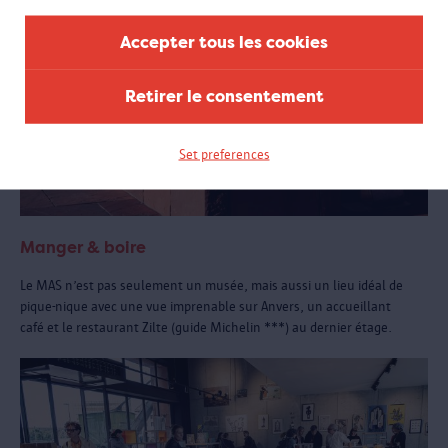
Accepter tous les cookies
Retirer le consentement
Set preferences
Manger & boire
Le MAS n’est pas seulement un musée, mais aussi un lieu idéal de
pique-nique avec une vue imprenable sur Anvers, un accueillant
café et le restaurant Zilte (guide Michelin ***) au dernier étage.