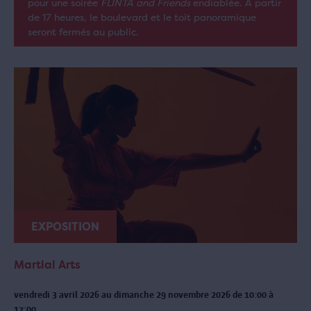
pour une soirée
FLINTA and Friends
endiablée. À partir
de 17 heures, le boulevard et le toit panoramique
seront fermés au public.
EXPOSITION
Martial Arts
vendredi 3 avril 2026 au dimanche 29 novembre 2026 de 10:00 à
17:00