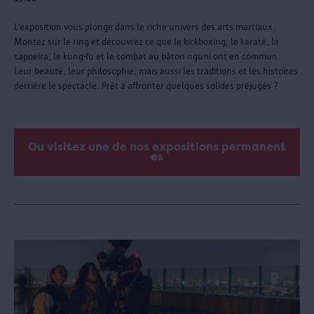
L’exposition vous plonge dans le riche univers des arts martiaux.
Montez sur le ring et découvrez ce que le kickboxing, le karaté, la
capoeira, le kung-fu et le combat au bâton nguni ont en commun.
Leur beauté, leur philosophie, mais aussi les traditions et les histoires
derrière le spectacle. Prêt à affronter quelques solides préjugés ?
Ou visitez une de nos expositions permanent
es