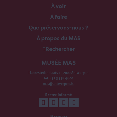
À voir
À faire
Que préservons-nous ?
À propos du MAS
Rechercher
MUSÉE MAS
Hanzestedenplaats 1 | 2000 Antwerpen
tel. +32 3 338 44 00
mas@antwerpen.be
Restez informé
Presse