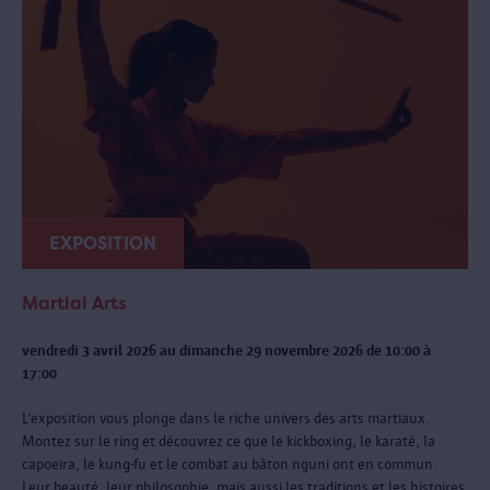
EXPOSITION
Martial Arts
vendredi 3 avril 2026 au dimanche 29 novembre 2026 de 10:00 à
17:00
L’exposition vous plonge dans le riche univers des arts martiaux.
Montez sur le ring et découvrez ce que le kickboxing, le karaté, la
capoeira, le kung-fu et le combat au bâton nguni ont en commun.
Leur beauté, leur philosophie, mais aussi les traditions et les histoires