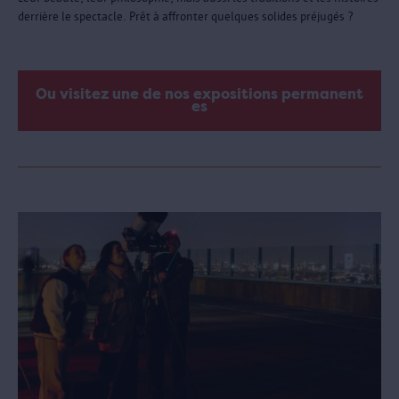
derrière le spectacle. Prêt à affronter quelques solides préjugés ?
Ou visitez une de nos expositions permanent
es