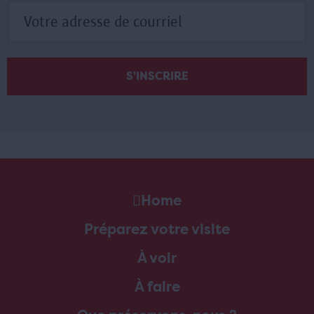
Home
Préparez votre visite
À voir
À faire