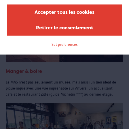
Accepter tous les cookies
Retirer le consentement
Set preferences
Manger & boire
Le MAS n’est pas seulement un musée, mais aussi un lieu idéal de
pique-nique avec une vue imprenable sur Anvers, un accueillant
café et le restaurant Zilte (guide Michelin ***) au dernier étage.