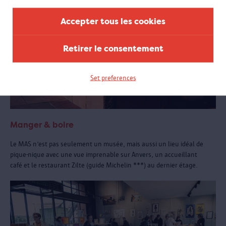
Accepter tous les cookies
Retirer le consentement
Set preferences
Manger & boire
Le MAS n’est pas seulement un musée, mais aussi un lieu idéal de
pique-nique avec une vue imprenable sur Anvers, un accueillant
café et le restaurant Zilte (guide Michelin ***) au dernier étage.