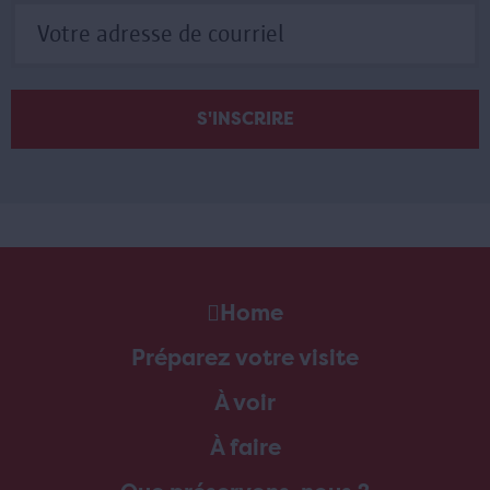
Home
Préparez votre visite
À voir
À faire