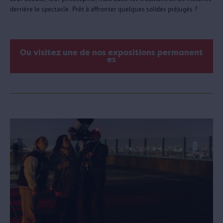
derrière le spectacle. Prêt à affronter quelques solides préjugés ?
Ou visitez une de nos expositions permanent
es