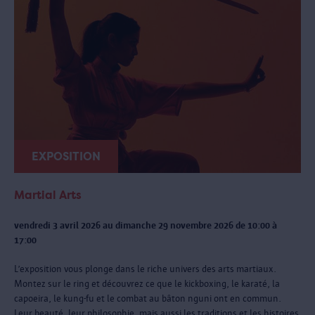
EXPOSITION
Martial Arts
vendredi 3 avril 2026 au dimanche 29 novembre 2026 de 10:00 à
17:00
L’exposition vous plonge dans le riche univers des arts martiaux.
Montez sur le ring et découvrez ce que le kickboxing, le karaté, la
capoeira, le kung-fu et le combat au bâton nguni ont en commun.
Leur beauté, leur philosophie, mais aussi les traditions et les histoires