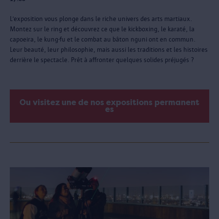
L’exposition vous plonge dans le riche univers des arts martiaux.
Montez sur le ring et découvrez ce que le kickboxing, le karaté, la
capoeira, le kung-fu et le combat au bâton nguni ont en commun.
Leur beauté, leur philosophie, mais aussi les traditions et les histoires
derrière le spectacle. Prêt à affronter quelques solides préjugés ?
Ou visitez une de nos expositions permanent
es