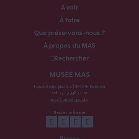
À voir
À faire
Que préservons-nous ?
À propos du MAS
Rechercher
MUSÉE MAS
Hanzestedenplaats 1 | 2000 Antwerpen
tel. +32 3 338 44 00
mas@antwerpen.be
Restez informé
Presse