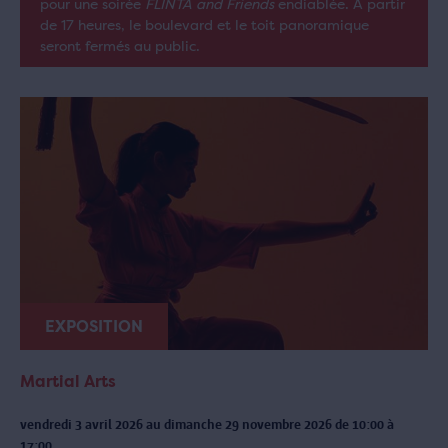
pour une soirée
FLINTA and Friends
endiablée. À partir
de 17 heures, le boulevard et le toit panoramique
seront fermés au public.
EXPOSITION
Martial Arts
vendredi 3 avril 2026 au dimanche 29 novembre 2026 de 10:00 à
17:00