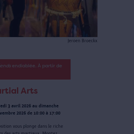
Jeroen Broeckx
iends
endiablée. À partir de
rtial Arts
edi 3 avril 2026 au dimanche
vembre 2026 de 10:00 à 17:00
osition vous plonge dans le riche
rs des arts martiaux. Montez