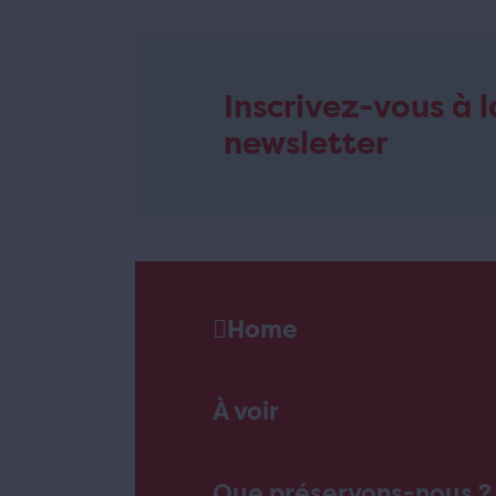
Inscrivez-vous à l
newsletter
Home
À voir
Que préservons-nous ?