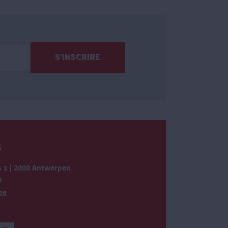
S
 1 | 2000 Antwerpen
0
be