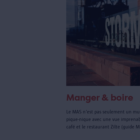
Manger & boire
Le MAS n’est pas seulement un musé
pique-nique avec une vue imprenabl
café et le restaurant Zilte (guide 