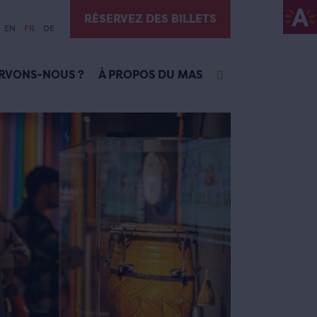
RÉSERVEZ DES BILLETS
EN
FR
DE
RVONS-NOUS ?
À PROPOS DU MAS