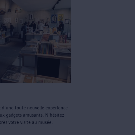
z d'une toute nouvelle expérience
ux gadgets amusants. N'hésitez
près votre visite au musée.