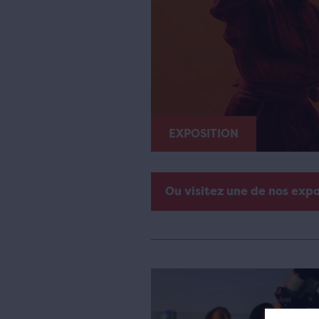
EXPOSITION
Ou visitez une de nos exp