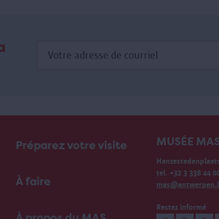
a
MUSÉE MA
Préparez votre visite
Hanzestedenplaats
tel. +32 3 338 44 0
À faire
mas@antwerpen.
Restez informé
À propos du MAS