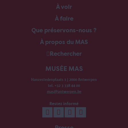
À voir
À faire
Que préservons-nous ?
À propos du MAS
Rechercher
MUSÉE MAS
Hanzestedenplaats 1 | 2000 Antwerpen
tel. +32 3 338 44 00
mas@antwerpen.be
Restez informé
Presse