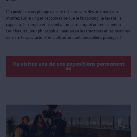
L’exposition vous plonge dans le riche univers des arts martiaux.
Montez sur le ring et découvrez ce que le kickboxing, le karaté, la
capoeira, le kung-fu et le combat au bâton nguni ont en commun.
Leur beauté, leur philosophie, mais aussi les traditions et les histoires
derrière le spectacle. Prêt à affronter quelques solides préjugés ?
Ou visitez une de nos expositions permanent
es