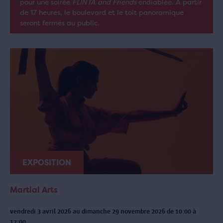
pour une soirée
FLINTA and Friends
endiablée. À partir
de 17 heures, le boulevard et le toit panoramique
seront fermés au public.
EXPOSITION
Martial Arts
vendredi 3 avril 2026 au dimanche 29 novembre 2026 de 10:00 à
17:00