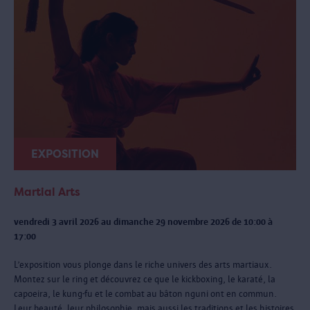
EXPOSITION
Martial Arts
vendredi 3 avril 2026 au dimanche 29 novembre 2026 de 10:00 à
17:00
L’exposition vous plonge dans le riche univers des arts martiaux.
Montez sur le ring et découvrez ce que le kickboxing, le karaté, la
capoeira, le kung-fu et le combat au bâton nguni ont en commun.
Leur beauté, leur philosophie, mais aussi les traditions et les histoires