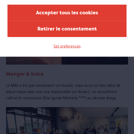
Accepter tous les cookies
Retirer le consentement
Set preferences
Manger & boire
Le MAS n’est pas seulement un musée, mais aussi un lieu idéal de
pique-nique avec une vue imprenable sur Anvers, un accueillant
café et le restaurant Zilte (guide Michelin ***) au dernier étage.