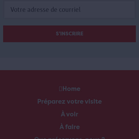
Home
Préparez votre visite
À voir
À faire