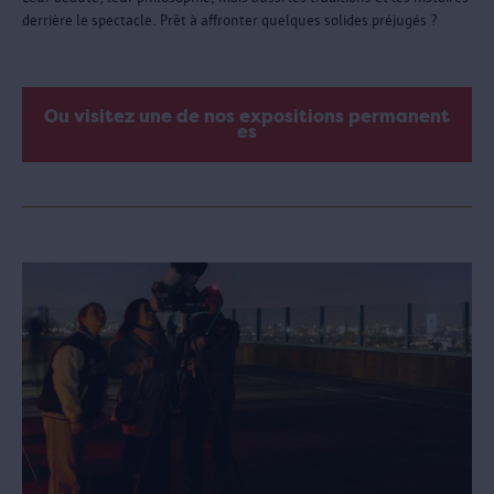
derrière le spectacle. Prêt à affronter quelques solides préjugés ?
Ou visitez une de nos expositions permanent
es