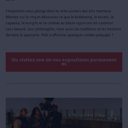
L’exposition vous plonge dans le riche univers des arts martiaux.
Montez sur le ring et découvrez ce que le kickboxing, le karaté, la
capoeira, le kung-fu et le combat au bâton nguni ont en commun.
Leur beauté, leur philosophie, mais aussi les traditions et les histoires
derrière le spectacle. Prêt à affronter quelques solides préjugés ?
Ou visitez une de nos expositions permanent
es