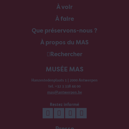
À voir
À faire
Que préservons-nous ?
À propos du MAS
Rechercher
MUSÉE MAS
Hanzestedenplaats 1 | 2000 Antwerpen
tel. +32 3 338 44 00
mas@antwerpen.be
Restez informé
Presse