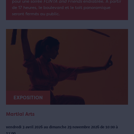
pour une soirée
FLINTA and Friends
endiablée. À partir
de 17 heures, le boulevard et le toit panoramique
seront fermés au public.
EXPOSITION
Martial Arts
vendredi 3 avril 2026 au dimanche 29 novembre 2026 de 10:00 à
17:00