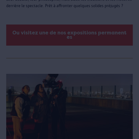
derrière le spectacle. Prêt à affronter quelques solides préjugés ?
Ou visitez une de nos expositions permanent
es