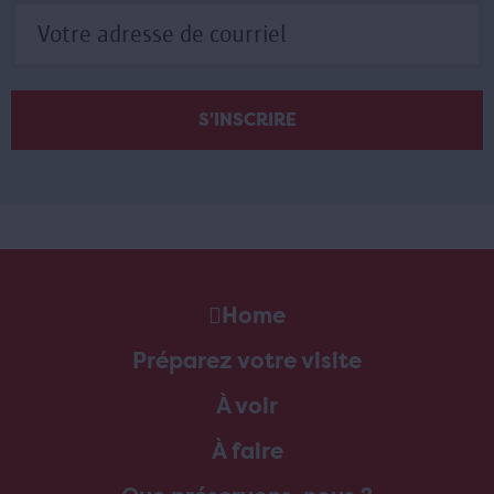
Home
Préparez votre visite
À voir
À faire