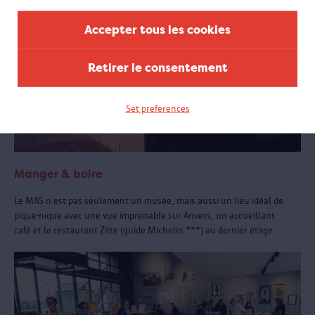
Accepter tous les cookies
Retirer le consentement
Set preferences
Manger & boire
Le MAS n’est pas seulement un musée, mais aussi un lieu idéal de
pique-nique avec une vue imprenable sur Anvers, un accueillant
café et le restaurant Zilte (guide Michelin ***) au dernier étage.