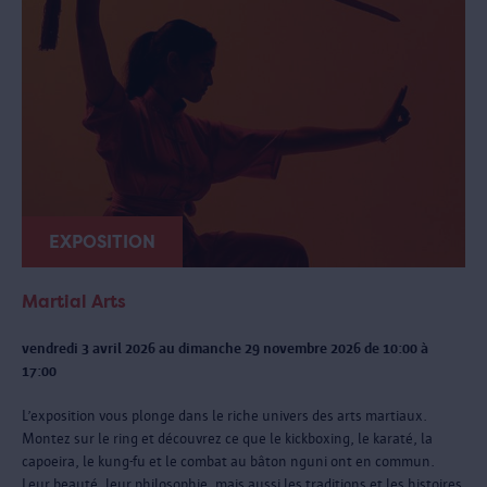
EXPOSITION
Martial Arts
vendredi 3 avril 2026 au dimanche 29 novembre 2026 de 10:00 à
17:00
L’exposition vous plonge dans le riche univers des arts martiaux.
Montez sur le ring et découvrez ce que le kickboxing, le karaté, la
capoeira, le kung-fu et le combat au bâton nguni ont en commun.
Leur beauté, leur philosophie, mais aussi les traditions et les histoires