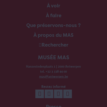
À voir
À faire
Que préservons-nous ?
À propos du MAS
Rechercher
MUSÉE MAS
Hanzestedenplaats 1 | 2000 Antwerpen
tel. +32 3 338 44 00
mas@antwerpen.be
Restez informé
Presse