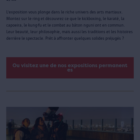
L’exposition vous plonge dans le riche univers des arts martiaux.
Montez sur le ring et découvrez ce que le kickboxing, le karaté, la
capoeira, le kung-fu et le combat au bâton nguni ont en commun.
Leur beauté, leur philosophie, mais aussi les traditions et les histoires
derrière le spectacle. Prêt à affronter quelques solides préjugés ?
Ou visitez une de nos expositions permanent
es