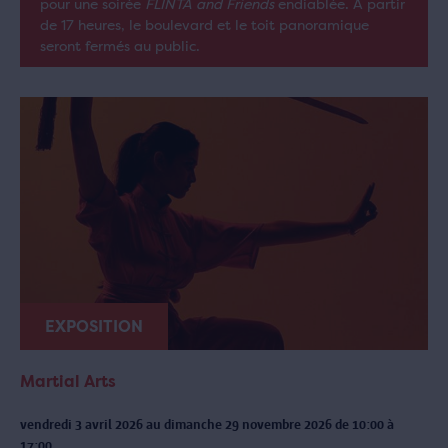
pour une soirée
FLINTA and Friends
endiablée. À partir
de 17 heures, le boulevard et le toit panoramique
seront fermés au public.
EXPOSITION
Martial Arts
vendredi 3 avril 2026 au dimanche 29 novembre 2026 de 10:00 à
17:00