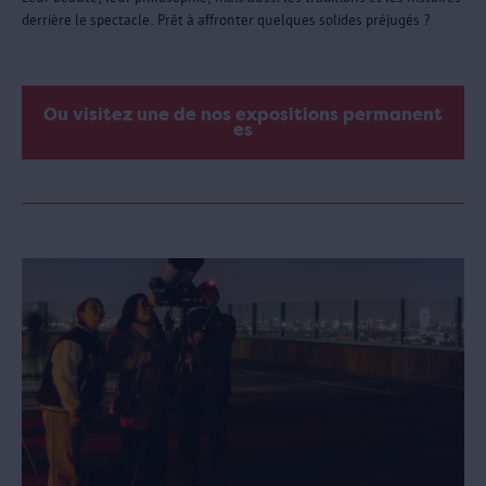
derrière le spectacle. Prêt à affronter quelques solides préjugés ?
Ou visitez une de nos expositions permanent
es