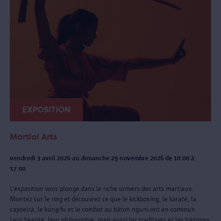
EXPOSITION
Martial Arts
vendredi 3 avril 2026 au dimanche 29 novembre 2026 de 10:00 à
17:00
L’exposition vous plonge dans le riche univers des arts martiaux.
Montez sur le ring et découvrez ce que le kickboxing, le karaté, la
capoeira, le kung-fu et le combat au bâton nguni ont en commun.
Leur beauté, leur philosophie, mais aussi les traditions et les histoires