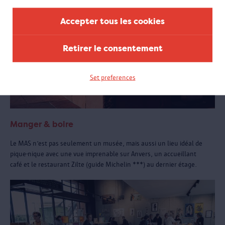
Accepter tous les cookies
Retirer le consentement
Set preferences
Manger & boire
Le MAS n’est pas seulement un musée, mais aussi un lieu idéal de
pique-nique avec une vue imprenable sur Anvers, un accueillant
café et le restaurant Zilte (guide Michelin ***) au dernier étage.