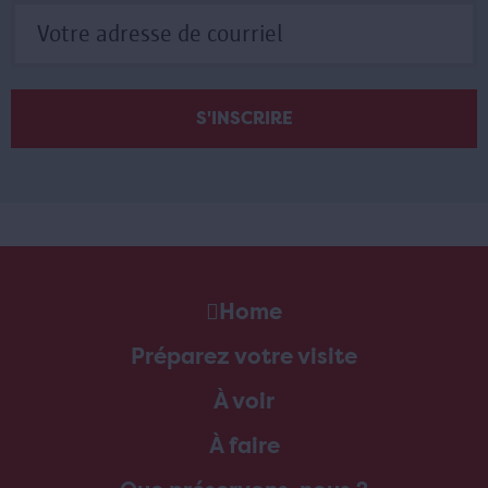
Home
Préparez votre visite
À voir
À faire