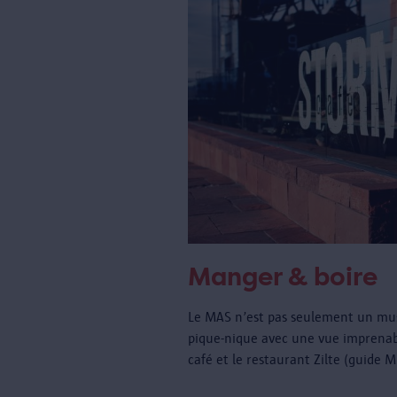
Manger & boire
Le MAS n’est pas seulement un musé
pique-nique avec une vue imprenabl
café et le restaurant Zilte (guide 