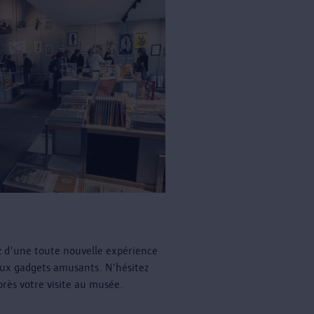
z d'une toute nouvelle expérience
ux gadgets amusants. N'hésitez
près votre visite au musée.