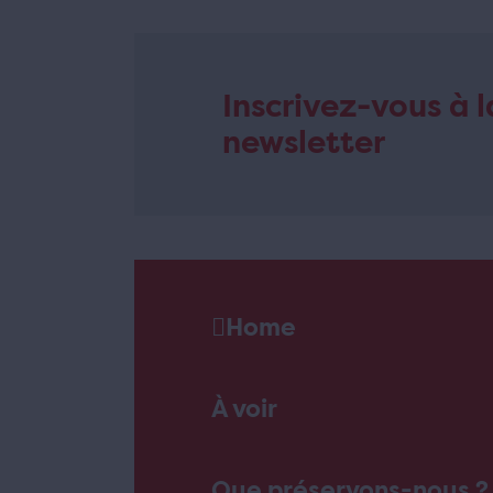
Inscrivez-vous à l
newsletter
Home
À voir
Que préservons-nous ?