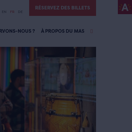
RÉSERVEZ DES BILLETS
EN
FR
DE
RVONS-NOUS ?
À PROPOS DU MAS