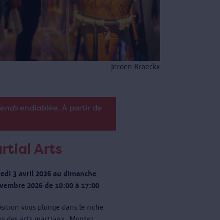
Jeroen Broeckx
iends
endiablée. À partir de
rtial Arts
edi 3 avril 2026 au dimanche
vembre 2026 de 10:00 à 17:00
osition vous plonge dans le riche
rs des arts martiaux. Montez