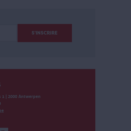
S
 1 | 2000 Antwerpen
0
be