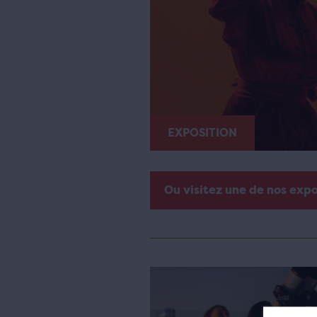
EXPOSITION
Ou visitez une de nos exp