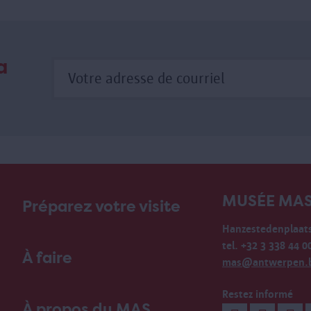
a
MUSÉE MA
Préparez votre visite
Hanzestedenplaats
tel. +32 3 338 44 0
À faire
mas@antwerpen.
Restez informé
À propos du MAS