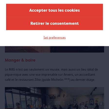
Accepter tous les cookies
Retirer le consentement
Set preferences
Manger & boire
Le MAS n’est pas seulement un musée, mais aussi un lieu idéal de
pique-nique avec une vue imprenable sur Anvers, un accueillant
café et le restaurant Zilte (guide Michelin ***) au dernier étage.