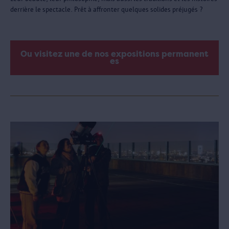
derrière le spectacle. Prêt à affronter quelques solides préjugés ?
Ou visitez une de nos expositions permanent
es