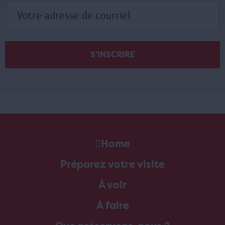
Home
Préparez votre visite
À voir
À faire