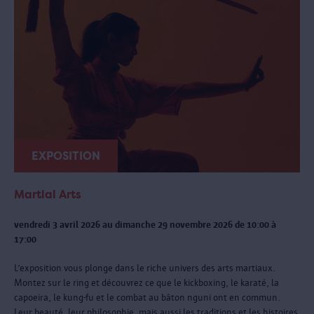
EXPOSITION
Martial Arts
vendredi 3 avril 2026 au dimanche 29 novembre 2026 de 10:00 à
17:00
L’exposition vous plonge dans le riche univers des arts martiaux.
Montez sur le ring et découvrez ce que le kickboxing, le karaté, la
capoeira, le kung-fu et le combat au bâton nguni ont en commun.
Leur beauté, leur philosophie, mais aussi les traditions et les histoires