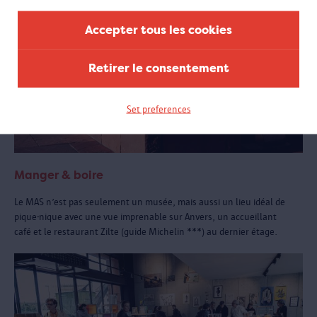
Accepter tous les cookies
Retirer le consentement
Set preferences
Manger & boire
Le MAS n’est pas seulement un musée, mais aussi un lieu idéal de
pique-nique avec une vue imprenable sur Anvers, un accueillant
café et le restaurant Zilte (guide Michelin ***) au dernier étage.