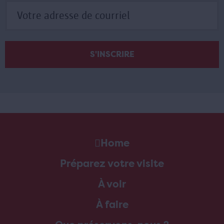
Home
Préparez votre visite
À voir
À faire