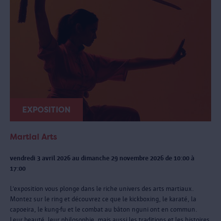
EXPOSITION
Martial Arts
vendredi 3 avril 2026 au dimanche 29 novembre 2026 de 10:00 à
17:00
L’exposition vous plonge dans le riche univers des arts martiaux.
Montez sur le ring et découvrez ce que le kickboxing, le karaté, la
capoeira, le kung-fu et le combat au bâton nguni ont en commun.
Leur beauté, leur philosophie, mais aussi les traditions et les histoires