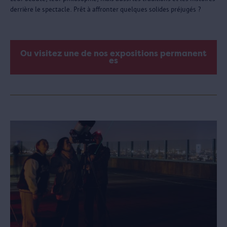
derrière le spectacle. Prêt à affronter quelques solides préjugés ?
Ou visitez une de nos expositions permanent
es