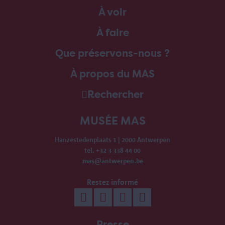
À voir
À faire
Que préservons-nous ?
À propos du MAS
Rechercher
MUSÉE MAS
Hanzestedenplaats 1 | 2000 Antwerpen
tel. +32 3 338 44 00
mas@antwerpen.be
Restez informé
Presse