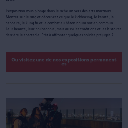
L’exposition vous plonge dans le riche univers des arts martiaux.
Montez sur le ring et découvrez ce que le kickboxing, le karaté, la
capoeira, le kung-fu et le combat au bâton nguni ont en commun.
Leur beauté, leur philosophie, mais aussi les traditions et les histoires
derrière le spectacle. Prêt à affronter quelques solides préjugés ?
Ou visitez une de nos expositions permanent
es