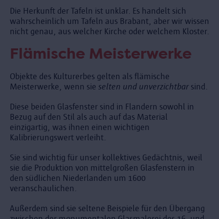
Die Herkunft der Tafeln ist unklar. Es handelt sich
wahrscheinlich um Tafeln aus Brabant, aber wir wissen
nicht genau, aus welcher Kirche oder welchem Kloster.
Flämische Meisterwerke
Objekte des Kulturerbes gelten als flämische
Meisterwerke, wenn sie
selten und unverzichtbar
sind.
Diese beiden Glasfenster sind in Flandern sowohl in
Bezug auf den Stil als auch auf das Material
einzigartig, was ihnen einen wichtigen
Kalibrierungswert verleiht.
Sie sind wichtig für unser kollektives Gedächtnis, weil
sie die Produktion von mittelgroßen Glasfenstern in
den südlichen Niederlanden um 1600
veranschaulichen.
Außerdem sind sie seltene Beispiele für den Übergang
zwischen der monumentalen Glasmalerei des 16. und