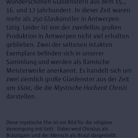
wunderschönen Glasfenstern aus dem 15.,
16. und 17 Jahrhundert. In dieser Zeit waren
mehr als 250 Glaskünstler in Antwerpen
tätig. Leider ist von der zweifellos großen
Produktion in Antwerpen nicht viel erhalten
geblieben. Zwei der seltenen intakten
Exemplare befinden sich in unserer
Sammlung und werden als flämische
Meisterwerke anerkannt. Es handelt sich um
zwei ziemlich große Glasfenster aus der Zeit
um 1600, die die
Mystische Hochzeit Christi
darstellen.
Diese mystische Ehe ist ein Bild für die religiöse
Vereinigung mit Gott. Dabei wird Christus als
Bräutigam und der Mensch als Braut dargestellt.