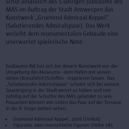
schuf anlässlich des 5-jährigen Jubiläums des
MAS im Auftrag der Stadt Antwerpen das
Kunstwerk „Groetend Admiraal Koppel”
(Salutierendes Admiralspaar). Das Werk
verleiht dem monumentalen Gebäude eine
unerwartet spielerische Note.
Guillaume Bijl hat sich bei diesem Kunstwerk von der
Umgebung des Museums - dem Hafen mit seinen
vielen (Kreuzfahrt-)Schiffen - inspirieren lassen. Das
„Salutierendes Admiralspaar“ scheint sich bei seinem
Spaziergang in der Stadt verirrt zu haben und rein
zufällig auf der Schulter des MAS gelandet zu sein.
Passanten können von unten das Paar auf der Terrasse
in der 8. Etage stehen sehen.
Groetend Admiraal Koppel, 2016 (Unikat)
Figurativ, zwei menschliche Figuren (Höhe 185