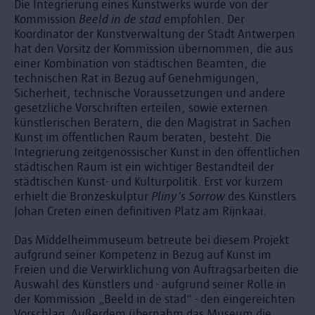
Die Integrierung eines Kunstwerks wurde von der
Kommission
Beeld in de stad
empfohlen. Der
Koordinator der Kunstverwaltung der Stadt Antwerpen
hat den Vorsitz der Kommission übernommen, die aus
einer Kombination von städtischen Beamten, die
technischen Rat in Bezug auf Genehmigungen,
Sicherheit, technische Voraussetzungen und andere
gesetzliche Vorschriften erteilen, sowie externen
künstlerischen Beratern, die den Magistrat in Sachen
Kunst im öffentlichen Raum beraten, besteht. Die
Integrierung zeitgenössischer Kunst in den öffentlichen
städtischen Raum ist ein wichtiger Bestandteil der
städtischen Kunst- und Kulturpolitik. Erst vor kurzem
erhielt die Bronzeskulptur
Pliny’s Sorrow
des Künstlers
Johan Creten einen definitiven Platz am Rijnkaai.
Das Middelheimmuseum betreute bei diesem Projekt
aufgrund seiner Kompetenz in Bezug auf Kunst im
Freien und die Verwirklichung von Auftragsarbeiten die
Auswahl des Künstlers und - aufgrund seiner Rolle in
der Kommission „Beeld in de stad“ - den eingereichten
Vorschlag. Außerdem übernahm das Museum die