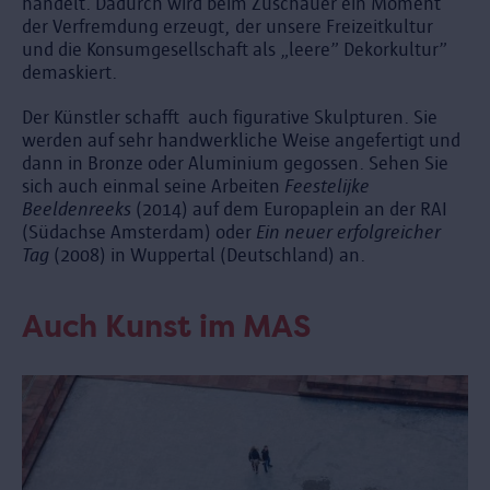
handelt. Dadurch wird beim Zuschauer ein Moment
der Verfremdung erzeugt, der unsere Freizeitkultur
und die Konsumgesellschaft als „leere” Dekorkultur”
demaskiert.
Der Künstler schafft auch figurative Skulpturen. Sie
werden auf sehr handwerkliche Weise angefertigt und
dann in Bronze oder Aluminium gegossen. Sehen Sie
sich auch einmal seine Arbeiten
Feestelijke
Beeldenreeks
(2014) auf dem Europaplein an der RAI
(Südachse Amsterdam) oder
Ein neuer erfolgreicher
Tag
(2008) in Wuppertal (Deutschland) an.
Auch Kunst im MAS