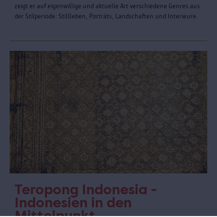
zeigt er auf eigenwillige und aktuelle Art verschiedene Genres aus
der Stilperiode: Stillleben, Porträts, Landschaften und Interieure.
Teropong Indonesia -
Indonesien in den
Mittelpunkt