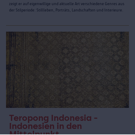
zeigt er auf eigenwillige und aktuelle Art verschiedene Genres aus
der Stilperiode: Stillleben, Porträts, Landschaften und Interieure.
Teropong Indonesia -
Indonesien in den
Mittelpunkt