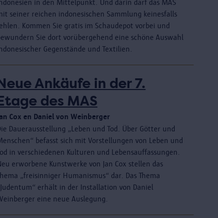
Indonesien in den Mittelpunkt. Und darin darf das MAS
mit seiner reichen indonesischen Sammlung keinesfalls
fehlen. Kommen Sie gratis im Schaudepot vorbei und
bewundern Sie dort vorübergehend eine schöne Auswahl
indonesischer Gegenstände und Textilien.
Neue Ankäufe in der 7.
Etage des MAS
Jan Cox en Daniel von Weinberger
Die Dauerausstellung „Leben und Tod. Über Götter und
Menschen“ befasst sich mit Vorstellungen von Leben und
Tod in verschiedenen Kulturen und Lebensauffassungen.
Neu erworbene Kunstwerke von Jan Cox stellen das
Thema „freisinniger Humanismus“ dar. Das Thema
Judentum“ erhält in der Installation von Daniel
Weinberger eine neue Auslegung.