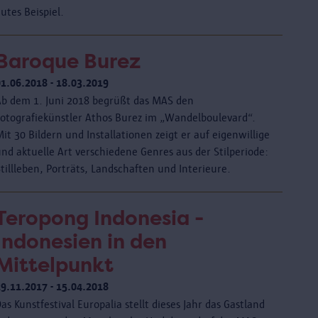
utes Beispiel.
Baroque Burez
01.06.2018 - 18.03.2019
Ab dem 1. Juni 2018 begrüßt das MAS den
Fotografiekünstler Athos Burez im „Wandelboulevard“.
it 30 Bildern und Installationen zeigt er auf eigenwillige
nd aktuelle Art verschiedene Genres aus der Stilperiode:
tillleben, Porträts, Landschaften und Interieure.
Teropong Indonesia -
Indonesien in den
Mittelpunkt
29.11.2017 - 15.04.2018
as Kunstfestival Europalia stellt dieses Jahr das Gastland