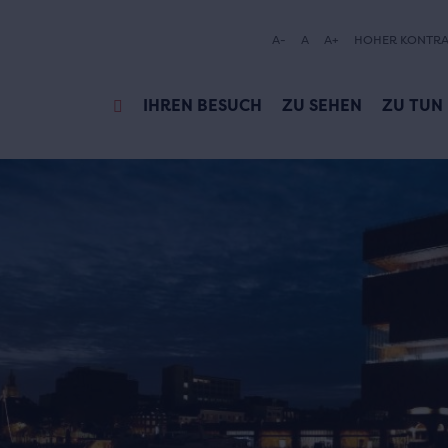
A-
A
A+
HOHER KONTRA
IHREN BESUCH
ZU SEHEN
ZU TUN