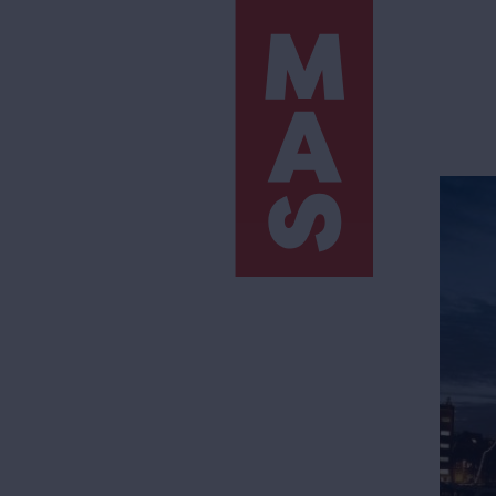
Direkt
zum
Inhalt