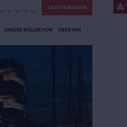
TICKETS BUCHEN
ST
NL
EN
FR
DE
UNSERE KOLLEKTION
ÜBER UNS