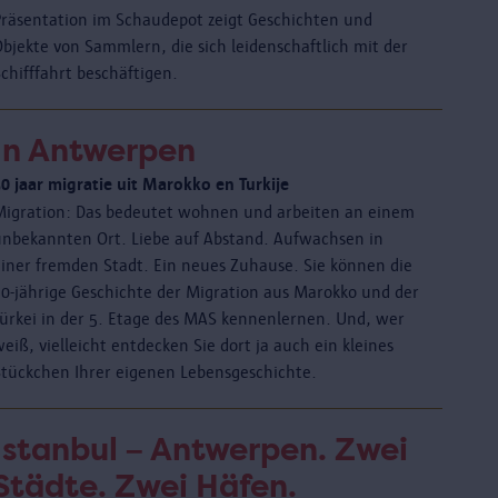
Präsentation im Schaudepot zeigt Geschichten und
Objekte von Sammlern, die sich leidenschaftlich mit der
chifffahrt beschäftigen.
In Antwerpen
50 jaar migratie uit Marokko en Turkije
Migration: Das bedeutet wohnen und arbeiten an einem
unbekannten Ort. Liebe auf Abstand. Aufwachsen in
einer fremden Stadt. Ein neues Zuhause. Sie können die
50-jährige Geschichte der Migration aus Marokko und der
Türkei in der 5. Etage des MAS kennenlernen. Und, wer
eiß, vielleicht entdecken Sie dort ja auch ein kleines
Stückchen Ihrer eigenen Lebensgeschichte.
Istanbul – Antwerpen. Zwei
Städte. Zwei Häfen.