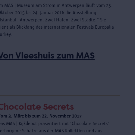
Im MAS | Museum am Strom in Antwerpen läuft vom 23.
Oktober 2015 bis 24. Januar 2016 die Ausstellung
„Istanbul - Antwerpen. Zwei Häfen. Zwei Städte.“ Sie
ient als Blickfang des internationalen Festivals Europalia
urkey.
Von Vleeshuis zum MAS
Chocolate Secrets
Vom 3. März bis zum 22. November 2017
as MAS | Kijkdepot präsentiert mit ‘Chocolate Secrets’
verborgene Schätze aus der MAS-Kollektion und aus