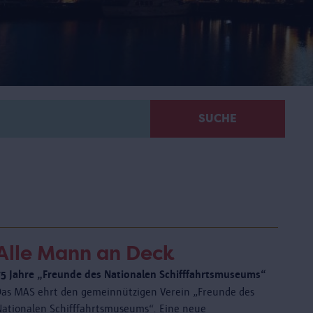
SUCHE
Alle Mann an Deck
75 Jahre „Freunde des Nationalen Schifffahrtsmuseums“
Das MAS ehrt den gemeinnützigen Verein „Freunde des
Nationalen Schifffahrtsmuseums“. Eine neue