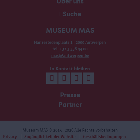
Über uns
Suche
MUSEUM MAS
Hanzestedenplaats 1 | 2000 Antwerpen
tel. +32 3 338 44 00
mas@antwerpen.be
In Kontakt bleiben
Presse
Partner
Museum MAS
© 2015 - 2026 Alle Rechte vorbehalten
Privacy
Zugänglichkeit der Website
Geschäftsbedingungen