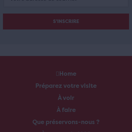
Home
Préparez votre visite
À voir
À faire
Que préservons-nous ?