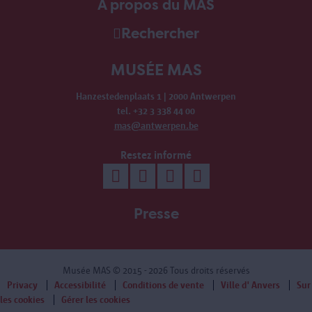
À propos du MAS
Rechercher
MUSÉE MAS
Hanzestedenplaats 1 | 2000 Antwerpen
tel. +32 3 338 44 00
mas@antwerpen.be
Restez informé
Presse
Musée MAS
© 2015 - 2026 Tous droits réservés
Privacy
Accessibilité
Conditions de vente
Ville d' Anvers
Sur
les cookies
Gérer les cookies