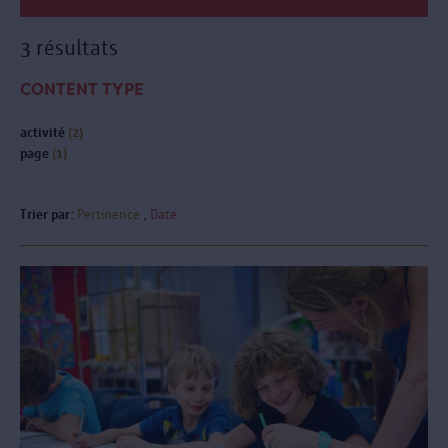
3 résultats
CONTENT TYPE
activité
(2)
page
(1)
Trier par:
Pertinence
Date