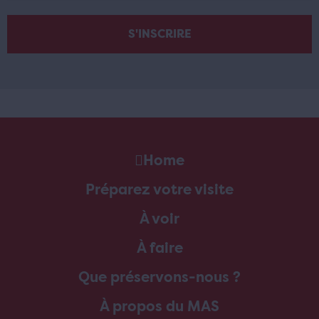
Home
Préparez votre visite
À voir
À faire
Que préservons-nous ?
À propos du MAS