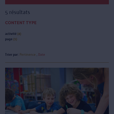
5 résultats
CONTENT TYPE
activité
(4)
page
(1)
Trier par:
Pertinence
Date