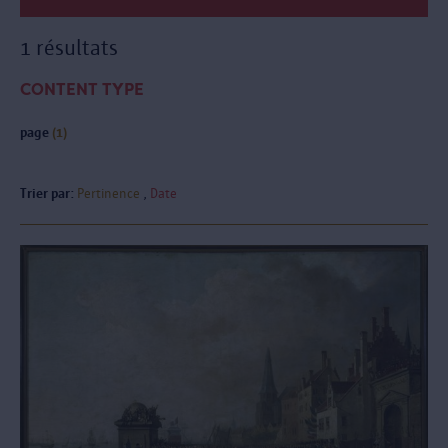
1 résultats
CONTENT TYPE
page
(1)
Trier par:
Pertinence
Date