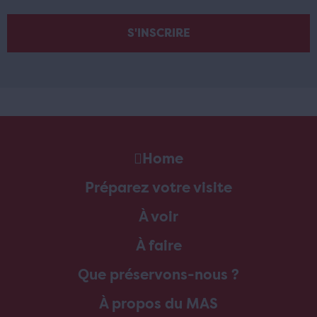
Home
Préparez votre visite
À voir
À faire
Que préservons-nous ?
À propos du MAS