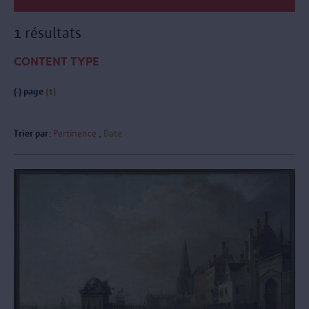
1 résultats
CONTENT TYPE
(-)
page
(1)
Trier par:
Pertinence
Date