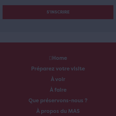
Home
Préparez votre visite
À voir
À faire
Que préservons-nous ?
À propos du MAS