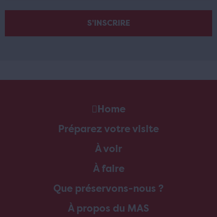
Home
Préparez votre visite
À voir
À faire
Que préservons-nous ?
À propos du MAS