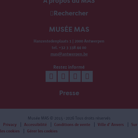
À propos du MAS
Rechercher
MUSÉE MAS
Hanzestedenplaats 1 | 2000 Antwerpen
tel. +32 3 338 44 00
mas@antwerpen.be
Restez informé
Presse
Musée MAS
© 2015 - 2026 Tous droits réservés
Privacy
Accessibilité
Conditions de vente
Ville d' Anvers
Sur
les cookies
Gérer les cookies