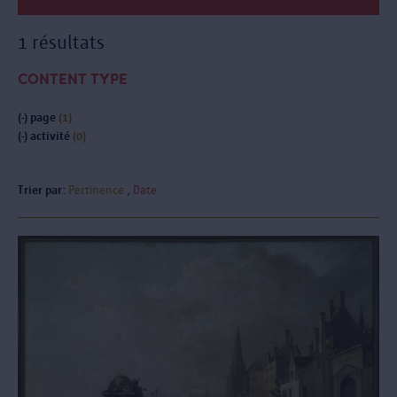
1 résultats
CONTENT TYPE
(-)
page
(1)
(-)
activité
(0)
Trier par:
Pertinence
Date