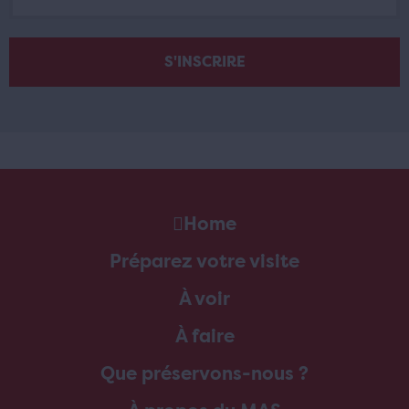
Home
Préparez votre visite
À voir
À faire
Que préservons-nous ?