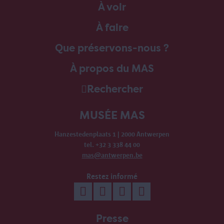
À voir
À faire
Que préservons-nous ?
À propos du MAS
Rechercher
MUSÉE MAS
Hanzestedenplaats 1 | 2000 Antwerpen
tel. +32 3 338 44 00
mas@antwerpen.be
Restez informé
Presse