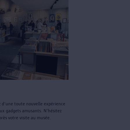
z d'une toute nouvelle expérience
ux gadgets amusants. N'hésitez
près votre visite au musée.