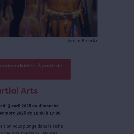
Jeroen Broeckx
iends
endiablée. À partir de
rtial Arts
edi 3 avril 2026 au dimanche
vembre 2026 de 10:00 à 17:00
osition vous plonge dans le riche
rs des arts martiaux. Montez