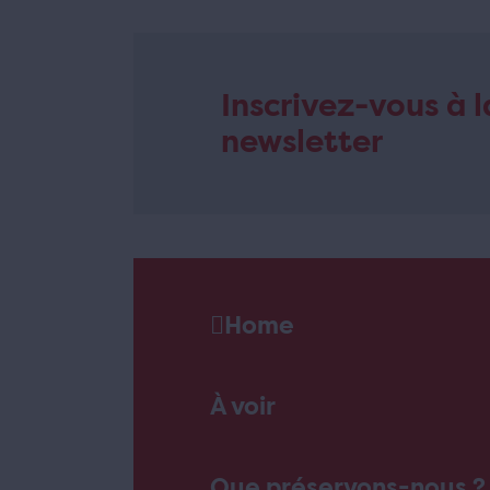
Inscrivez-vous à l
newsletter
Home
À voir
Que préservons-nous ?