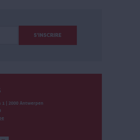
S
 1 | 2000 Antwerpen
0
be