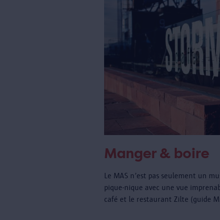
Manger & boire
Le MAS n’est pas seulement un musé
pique-nique avec une vue imprenabl
café et le restaurant Zilte (guide 