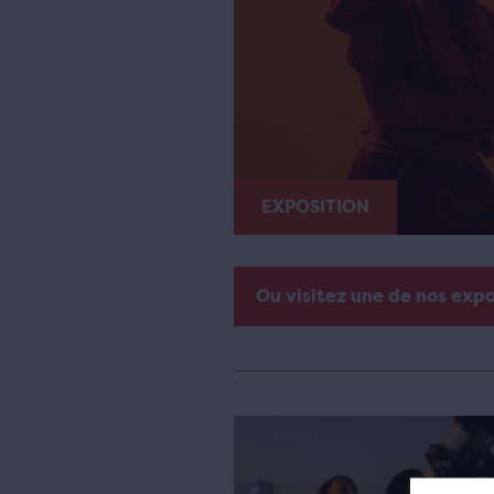
EXPOSITION
Ou visitez une de nos exp