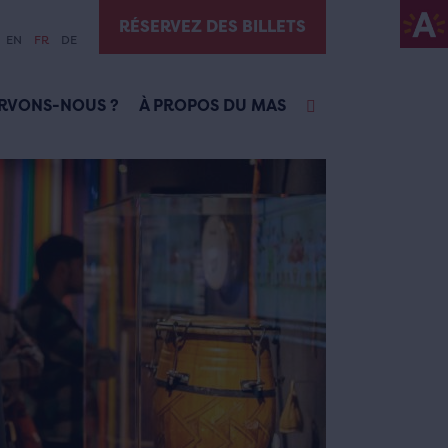
RÉSERVEZ DES BILLETS
EN
FR
DE
RVONS-NOUS ?
À PROPOS DU MAS