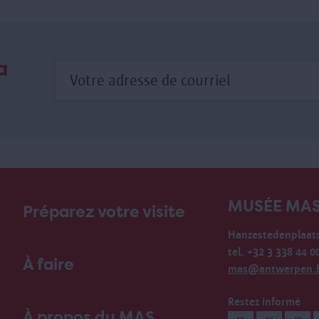
a
MUSÉE MA
Préparez votre visite
Hanzestedenplaats
tel. +32 3 338 44 0
À faire
mas@antwerpen.
Restez informé
À propos du MAS