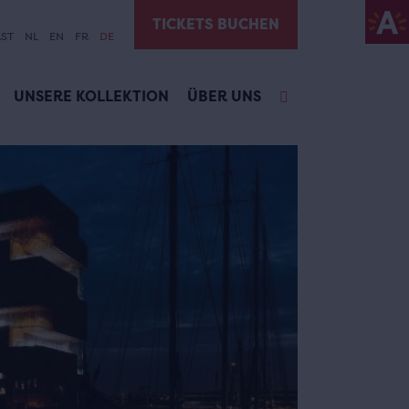
TICKETS BUCHEN
ST
NL
EN
FR
DE
UNSERE KOLLEKTION
ÜBER UNS