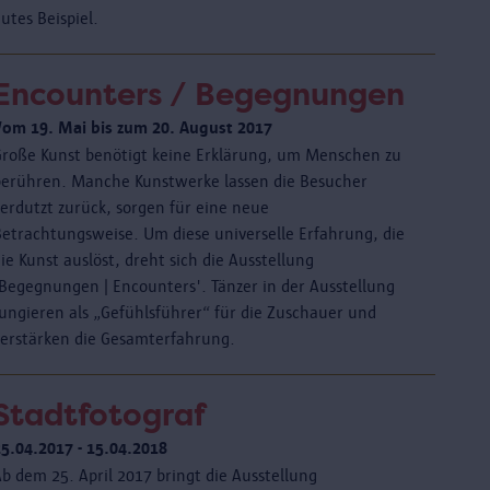
utes Beispiel.
Encounters / Begegnungen
Vom 19. Mai bis zum 20. August 2017
Große Kunst benötigt keine Erklärung, um Menschen zu
berühren. Manche Kunstwerke lassen die Besucher
verdutzt zurück, sorgen für eine neue
Betrachtungsweise. Um diese universelle Erfahrung, die
ie Kunst auslöst, dreht sich die Ausstellung
'Begegnungen | Encounters'. Tänzer in der Ausstellung
fungieren als „Gefühlsführer“ für die Zuschauer und
verstärken die Gesamterfahrung.
Stadtfotograf
25.04.2017 - 15.04.2018
b dem 25. April 2017 bringt die Ausstellung