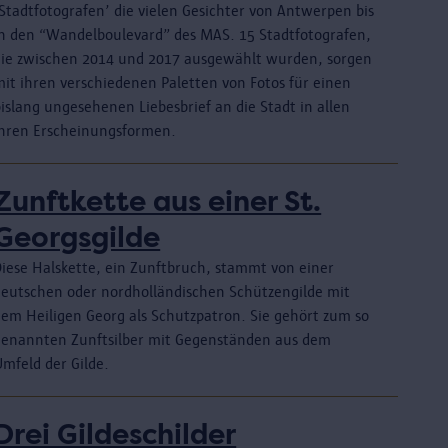
‚Stadtfotografen’ die vielen Gesichter von Antwerpen bis
in den “Wandelboulevard” des MAS. 15 Stadtfotografen,
die zwischen 2014 und 2017 ausgewählt wurden, sorgen
mit ihren verschiedenen Paletten von Fotos für einen
islang ungesehenen Liebesbrief an die Stadt in allen
ihren Erscheinungsformen.
Zunftkette aus einer St.
Georgsgilde
Diese Halskette, ein Zunftbruch, stammt von einer
deutschen oder nordholländischen Schützengilde mit
dem Heiligen Georg als Schutzpatron. Sie gehört zum so
genannten Zunftsilber mit Gegenständen aus dem
Umfeld der Gilde.
Drei Gildeschilder