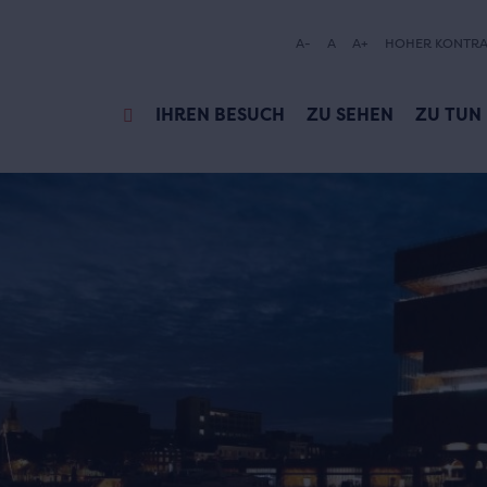
A-
A
A+
HOHER KONTRA
IHREN BESUCH
ZU SEHEN
ZU TUN