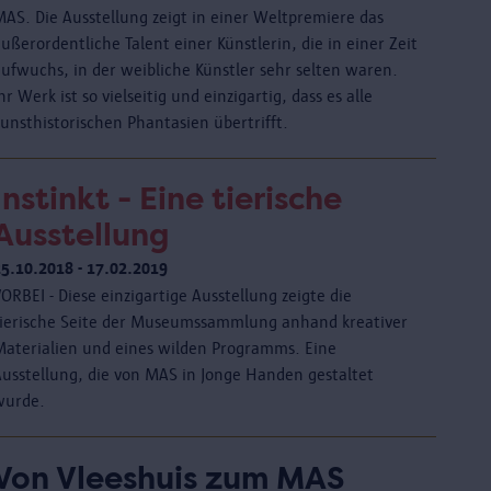
MAS. Die Ausstellung zeigt in einer Weltpremiere das
ußerordentliche Talent einer Künstlerin, die in einer Zeit
aufwuchs, in der weibliche Künstler sehr selten waren.
hr Werk ist so vielseitig und einzigartig, dass es alle
kunsthistorischen Phantasien übertrifft.
Instinkt - Eine tierische
Ausstellung
25.10.2018 - 17.02.2019
ORBEI - Diese einzigartige Ausstellung zeigte die
tierische Seite der Museumssammlung anhand kreativer
Materialien und eines wilden Programms. Eine
Ausstellung, die von MAS in Jonge Handen gestaltet
wurde.
Von Vleeshuis zum MAS