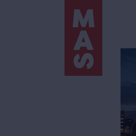
Direkt
zum
Inhalt