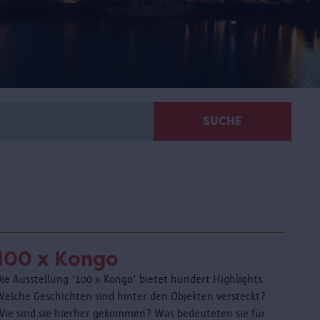
SUCHE
100 x Kongo
ie Ausstellung '100 x Kongo' bietet hundert Highlights.
Welche Geschichten sind hinter den Objekten versteckt?
Wie sind sie hierher gekommen? Was bedeuteten sie für