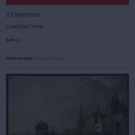
2 Ergebnisse
CONTENT TYPE
Seite
(2)
Sortieren nach:
Relevanz
Datum