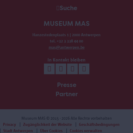
Suche
MUSEUM MAS
Hanzestedenplaats 1 | 2000 Antwerpen
tel. +32 3 338 44 00
mas@antwerpen.be
In Kontakt bleiben
Presse
Partner
Museum MAS
© 2015 - 2026 Alle Rechte vorbehalten
Privacy
Zugänglichkeit der Website
Geschäftsbedingungen
Stadt Antwerpen
Über Cookies
Cookies verwalten