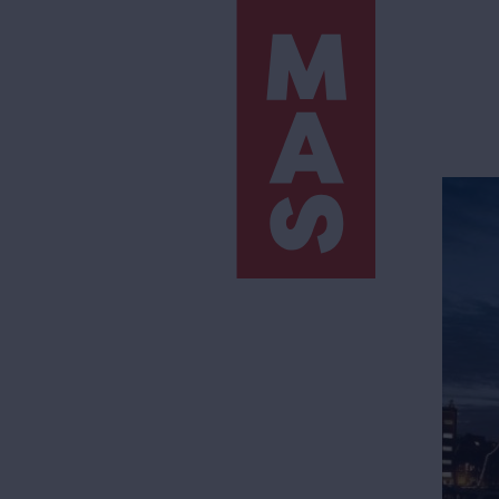
Direkt
zum
Inhalt