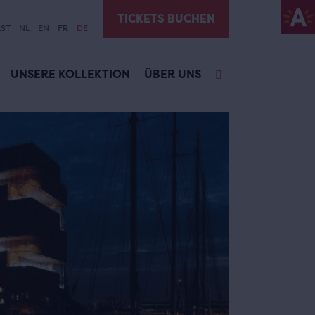
TICKETS BUCHEN
ST
NL
EN
FR
DE
UNSERE KOLLEKTION
ÜBER UNS