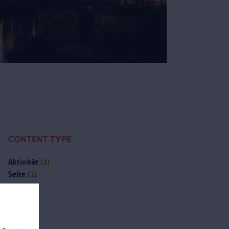
CONTENT TYPE
Aktivität
(2)
Seite
(1)