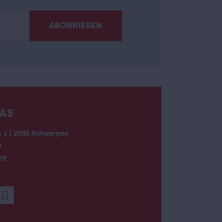
AS
 1 | 2000 Antwerpen
0
be