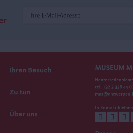
er
MUSEUM M
Ihren Besuch
Hanzestedenplaats
tel. +32 3 338 44 0
Zu tun
mas@antwerpen.
In Kontakt bleiben
Über uns