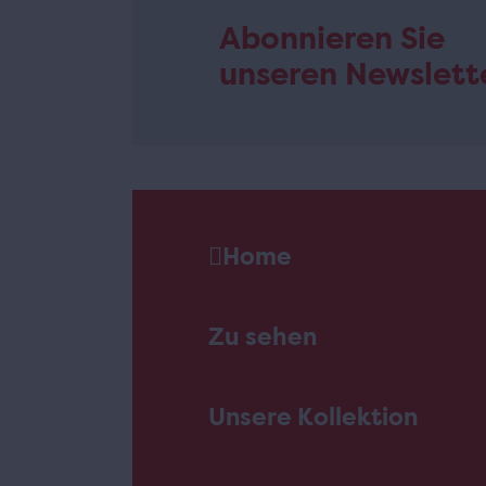
Abonnieren Sie
unseren Newslett
Home
Zu sehen
Unsere Kollektion