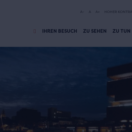
A-
A
A+
HOHER KONTRA
IHREN BESUCH
ZU SEHEN
ZU TUN