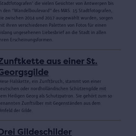
‚Stadtfotografen’ die vielen Gesichter von Antwerpen bis
in den “Wandelboulevard” des MAS. 15 Stadtfotografen,
die zwischen 2014 und 2017 ausgewählt wurden, sorgen
mit ihren verschiedenen Paletten von Fotos für einen
islang ungesehenen Liebesbrief an die Stadt in allen
ihren Erscheinungsformen.
Zunftkette aus einer St.
Georgsgilde
Diese Halskette, ein Zunftbruch, stammt von einer
deutschen oder nordholländischen Schützengilde mit
dem Heiligen Georg als Schutzpatron. Sie gehört zum so
genannten Zunftsilber mit Gegenständen aus dem
Umfeld der Gilde.
Drei Gildeschilder