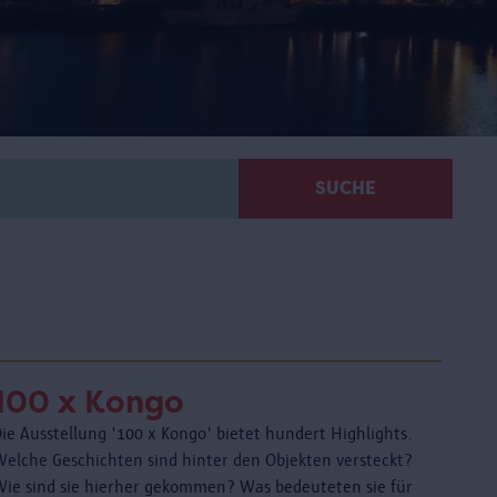
SUCHE
100 x Kongo
ie Ausstellung '100 x Kongo' bietet hundert Highlights.
Welche Geschichten sind hinter den Objekten versteckt?
Wie sind sie hierher gekommen? Was bedeuteten sie für