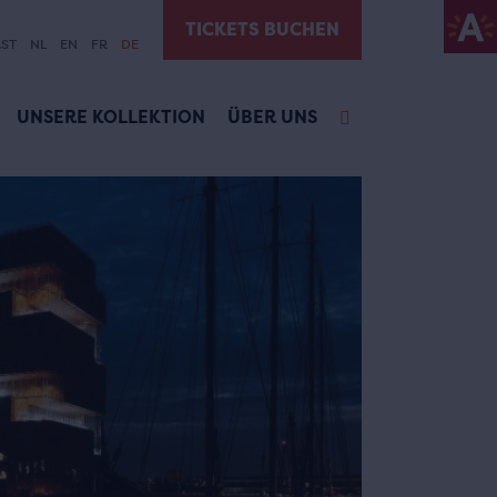
TICKETS BUCHEN
ST
NL
EN
FR
DE
UNSERE KOLLEKTION
ÜBER UNS