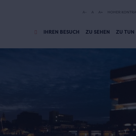
A-
A
A+
HOHER KONTRA
IHREN BESUCH
ZU SEHEN
ZU TUN