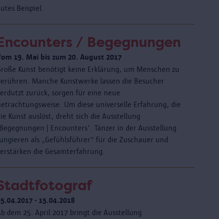
utes Beispiel.
Encounters / Begegnungen
Vom 19. Mai bis zum 20. August 2017
Große Kunst benötigt keine Erklärung, um Menschen zu
berühren. Manche Kunstwerke lassen die Besucher
verdutzt zurück, sorgen für eine neue
Betrachtungsweise. Um diese universelle Erfahrung, die
ie Kunst auslöst, dreht sich die Ausstellung
'Begegnungen | Encounters'. Tänzer in der Ausstellung
fungieren als „Gefühlsführer“ für die Zuschauer und
verstärken die Gesamterfahrung.
Stadtfotograf
25.04.2017 - 15.04.2018
b dem 25. April 2017 bringt die Ausstellung