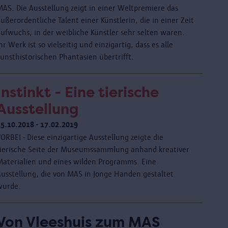
MAS. Die Ausstellung zeigt in einer Weltpremiere das
ußerordentliche Talent einer Künstlerin, die in einer Zeit
aufwuchs, in der weibliche Künstler sehr selten waren.
hr Werk ist so vielseitig und einzigartig, dass es alle
kunsthistorischen Phantasien übertrifft.
Instinkt - Eine tierische
Ausstellung
25.10.2018 - 17.02.2019
ORBEI - Diese einzigartige Ausstellung zeigte die
tierische Seite der Museumssammlung anhand kreativer
Materialien und eines wilden Programms. Eine
Ausstellung, die von MAS in Jonge Handen gestaltet
wurde.
Von Vleeshuis zum MAS