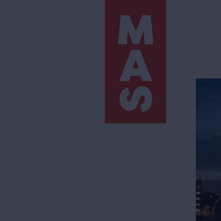
Direkt
zum
Inhalt