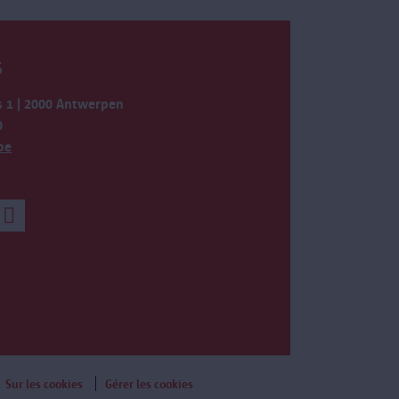
S
 1 | 2000 Antwerpen
0
be
Sur les cookies
Gérer les cookies