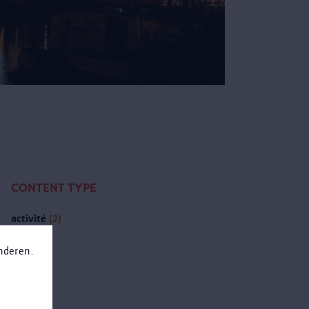
CONTENT TYPE
activité
(2)
anderen.