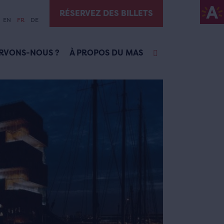
RÉSERVEZ DES BILLETS
EN
FR
DE
RVONS-NOUS ?
À PROPOS DU MAS