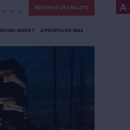
RÉSERVEZ DES BILLETS
EN
FR
DE
RVONS-NOUS ?
À PROPOS DU MAS