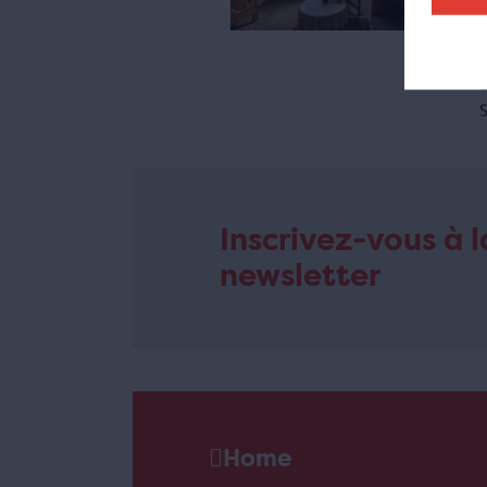
C
e
d
Inscrivez-vous à l
newsletter
Home