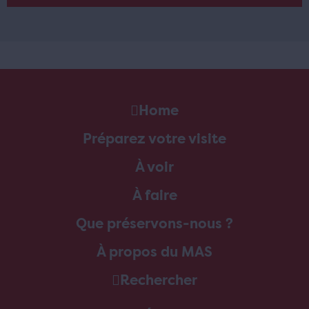
Home
Préparez votre visite
À voir
À faire
Que préservons-nous ?
À propos du MAS
Rechercher