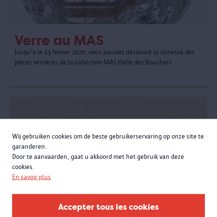
Verre au MAS
Jusqu'a le 23 février 2020, vous pouviez découvrir la richesse des
pièces verrières de la collection MAS Halle des Bouchers.
Wij gebruiken cookies om de beste gebruikerservaring op onze site te
garanderen.
Door te aanvaarden, gaat u akkoord met het gebruik van deze
cookies.
En savoir plus
Accepter tous les cookies