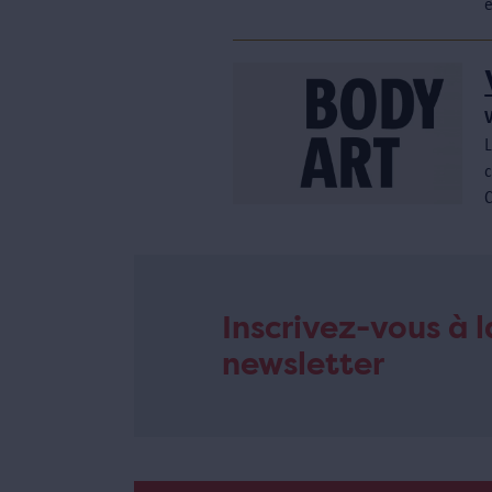
L
c
Inscrivez-vous à l
newsletter