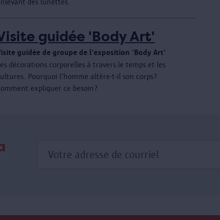
enlevant des lunettes.
Visite guidée 'Body Art'
Visite guidée de groupe de l'exposition 'Body Art'
es décorations corporelles à travers le temps et les
ultures. Pourquoi l’homme altère-t-il son corps?
Comment expliquer ce besoin?
a