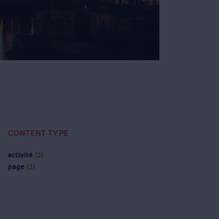
CONTENT TYPE
activité
(2)
page
(2)