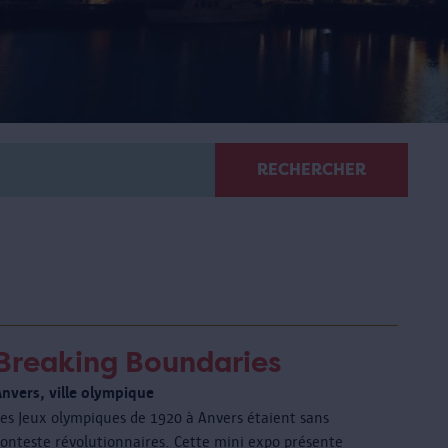
RECHERCHER
Breaking Boundaries
Anvers, ville olympique
Les Jeux olympiques de 1920 à Anvers étaient sans
conteste révolutionnaires. Cette mini expo présente