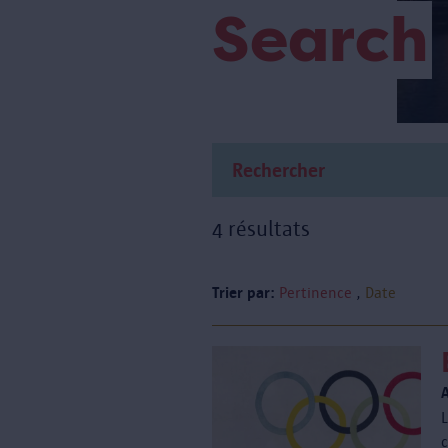
Search
4 résultats
Trier par:
Pertinence
Date