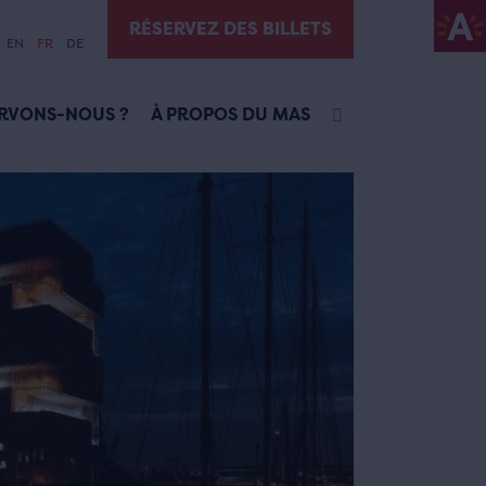
RÉSERVEZ DES BILLETS
EN
FR
DE
RVONS-NOUS ?
À PROPOS DU MAS