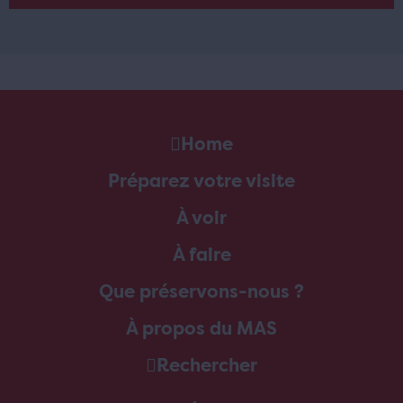
Home
Préparez votre visite
À voir
À faire
Que préservons-nous ?
À propos du MAS
Rechercher