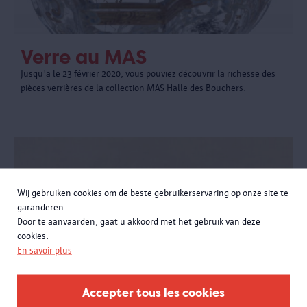
Verre au MAS
Jusqu'a le 23 février 2020, vous pouviez découvrir la richesse des
pièces verrières de la collection MAS Halle des Bouchers.
Wij gebruiken cookies om de beste gebruikerservaring op onze site te
garanderen.
Door te aanvaarden, gaat u akkoord met het gebruik van deze
cookies.
En savoir plus
Accepter tous les cookies