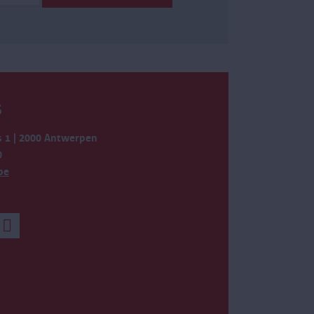
S
 1 | 2000 Antwerpen
0
be