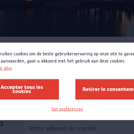
RECHERCHER
ruiken cookies om de beste gebruikerservaring op onze site te gar
 aanvaarden, gaat u akkoord met het gebruik van deze cookies.
ir plus
Accepter tous les
Retirer le consente
cookies
Set preferences
a