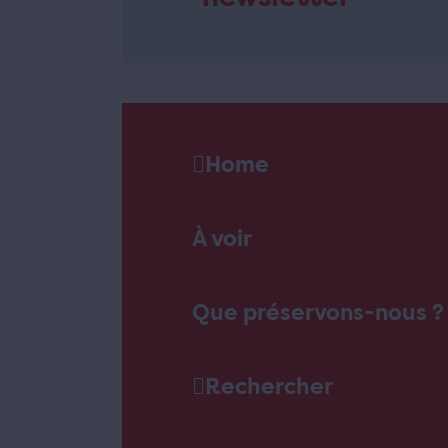
Home
À voir
Que préservons-nous ?
Rechercher