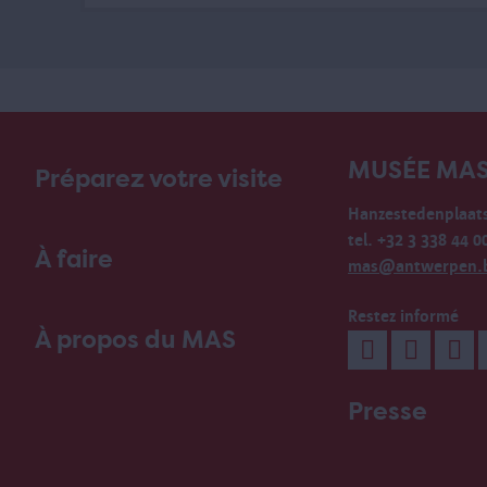
MUSÉE MA
Préparez votre visite
Hanzestedenplaats
tel. +32 3 338 44 0
À faire
mas@antwerpen.
Restez informé
À propos du MAS
Presse