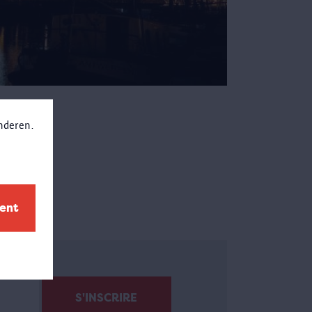
anderen.
ment