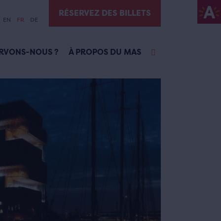
RÉSERVEZ DES BILLETS
EN
FR
DE
RVONS-NOUS ?
À PROPOS DU MAS