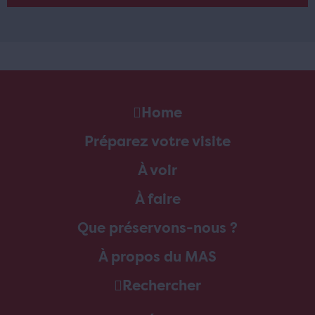
Home
Préparez votre visite
À voir
À faire
Que préservons-nous ?
À propos du MAS
Rechercher