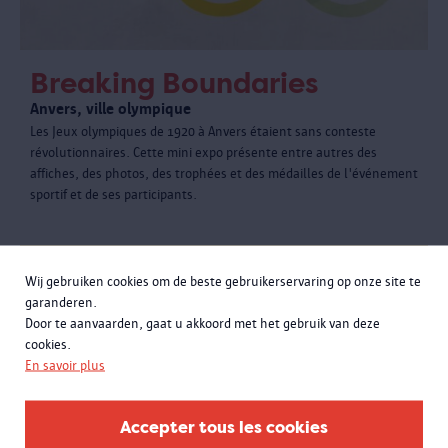
Breaking Boundaries
Anvers, ville olympique
Les Jeux olympiques de 1920 à Anvers étaient sans conteste
révolutionnaires. Cette mini expo présente entre autres des
affiches, des photos, des trophées et des médailles de l'événement
sportif et de ses participants.
Wij gebruiken cookies om de beste gebruikerservaring op onze site te
garanderen.
Door te aanvaarden, gaat u akkoord met het gebruik van deze
cookies.
En savoir plus
Accepter tous les cookies