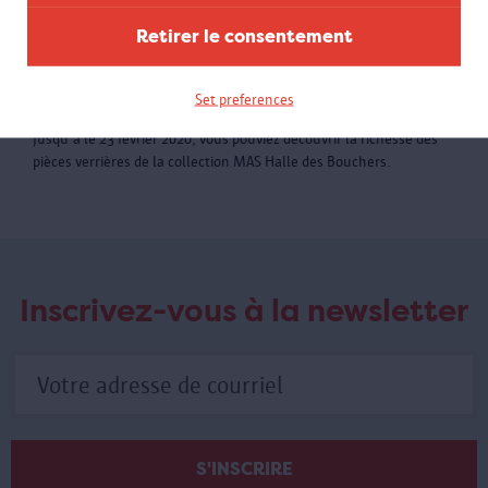
Retirer le consentement
Set preferences
Verre au MAS
Jusqu'a le 23 février 2020, vous pouviez découvrir la richesse des
pièces verrières de la collection MAS Halle des Bouchers.
Inscrivez-vous à la newsletter