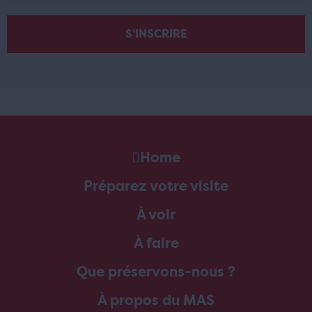
Home
Préparez votre visite
À voir
À faire
Que préservons-nous ?
À propos du MAS