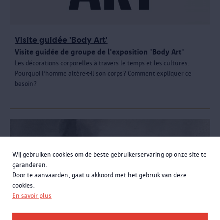
Visite guidée 'Body Art'
Visite guidée de groupe de l'exposition 'Body Art'
Les décorations corporelles à travers le temps et les cultures.
Pourquoi l’homme altère-t-il son corps? Comment expliquer ce
besoin?
Wij gebruiken cookies om de beste gebruikerservaring op onze site te
garanderen.
Door te aanvaarden, gaat u akkoord met het gebruik van deze
cookies.
En savoir plus