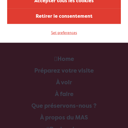
Accepter tous les cookies
Retirer le consentement
Set preferences
Home
Préparez votre visite
À voir
À faire
Que préservons-nous ?
À propos du MAS