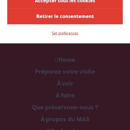
Accepter tous les cookies
Retirer le consentement
Set preferences
Home
Préparez votre visite
À voir
À faire
Que préservons-nous ?
À propos du MAS